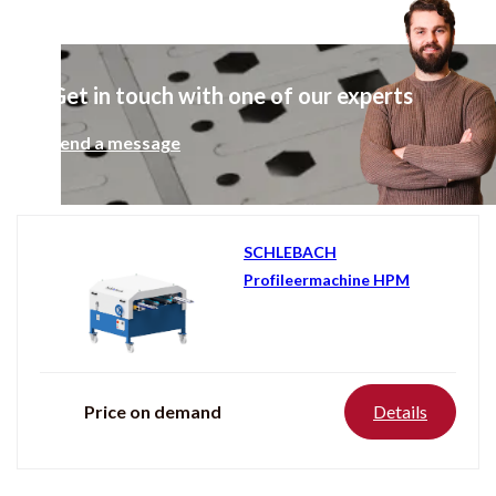
Get in touch with one of our experts
Send a message
SCHLEBACH
Profileermachine HPM
Price on demand
Details