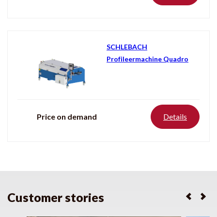
SCHLEBACH
Profileermachine Quadro
Price on demand
Details
Customer stories