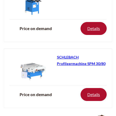
Producten
tonen
Price on demand
Details
SCHLEBACH
Profileermachine SPM 30/80
Price on demand
Details