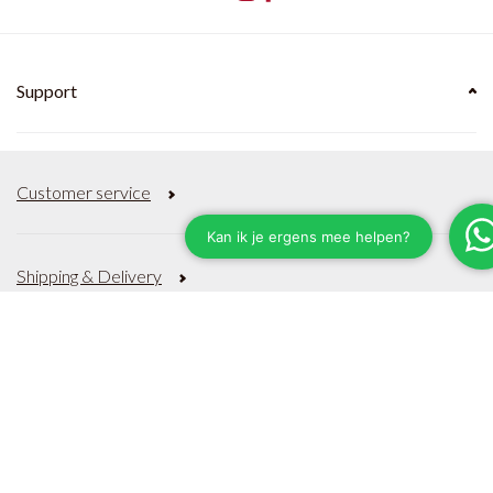
Support
Customer service
Shipping & Delivery
Payment Methods
Terms and Conditions