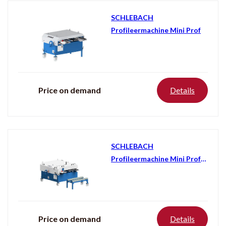
SCHLEBACH
Profileermachine Mini Prof
Price on demand
Details
SCHLEBACH
Profileermachine Mini Prof
Plus
Price on demand
Details