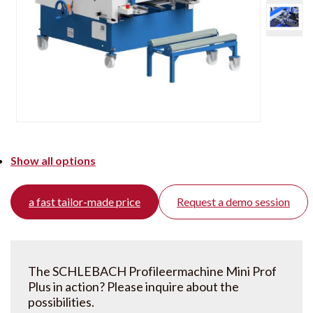
Show all options
a fast tailor-made price
Request a demo session
The SCHLEBACH Profileermachine Mini Prof
Plus in action? Please inquire about the
possibilities.