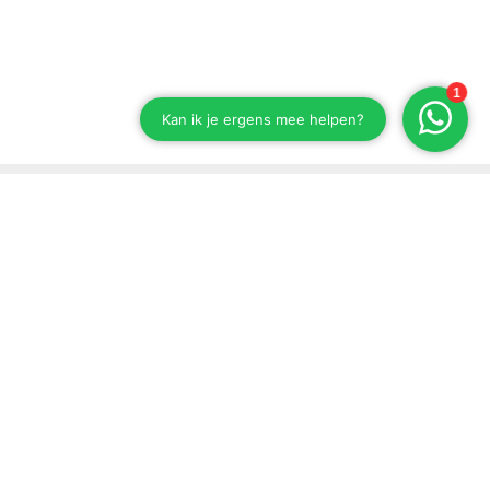
Stay up to date on our developments
Subscribe to our newsletter
Send