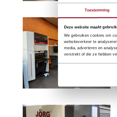
Toestemming
Deze website maakt gebruik
We gebruiken cookies om cont
websiteverkeer te analyseren
media, adverteren en analys
verstrekt of die ze hebben v