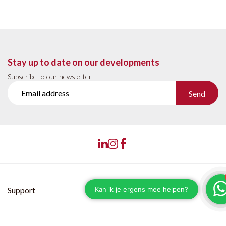
Stay up to date on our developments
Subscribe to our newsletter
Send
Support