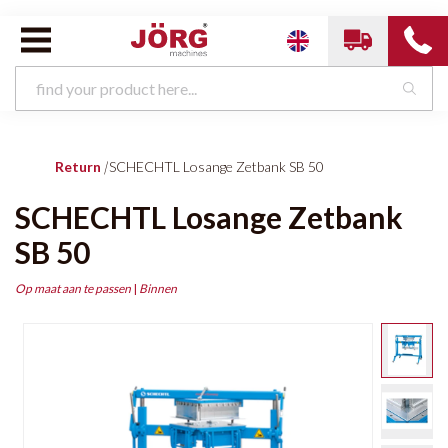
Return
|
SCHECHTL Losange Zetbank SB 50
SCHECHTL Losange Zetbank
SB 50
Op maat aan te passen
|
Binnen