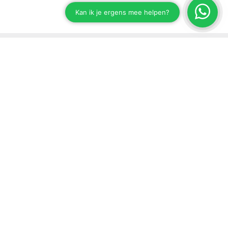
Stay up to date on our developments
Subscribe to our newsletter
Send
Support