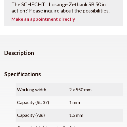
The SCHECHTL Losange Zetbank SB 50 in
action? Please inquire about the possibilities.
Make an appointment directly
Description
Specifications
Working width
2 x 550 mm
Capacity (St. 37)
1 mm
Capacity (Alu)
1,5 mm