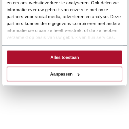
en om ons websiteverkeer te analyseren. Ook delen we
informatie over uw gebruik van onze site met onze
partners voor social media, adverteren en analyse. Deze
partners kunnen deze gegevens combineren met andere
informatie die u aan ze heeft verstrekt of die ze hebben
Documentation
verzameld op basis van uw gebruik van hun services.
schechtl-zetbank-handbediend-joerg-en-2022.pdf
Alles toestaan
Aanpassen