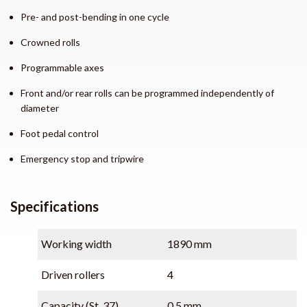
Pre- and post-bending in one cycle
Crowned rolls
Programmable axes
Front and/or rear rolls can be programmed independently of
diameter
Foot pedal control
Emergency stop and tripwire
Specifications
Working width
1890 mm
Driven rollers
4
Capacity (St. 37)
0,5 mm