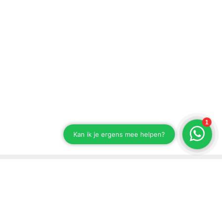
Stay up to date on our developments
Subscribe to our newsletter
Send