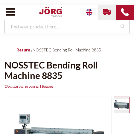
Return
|
NOSSTEC Bending Roll Machine 8835
NOSSTEC Bending Roll
Machine 8835
Op maat aan te passen
|
Binnen