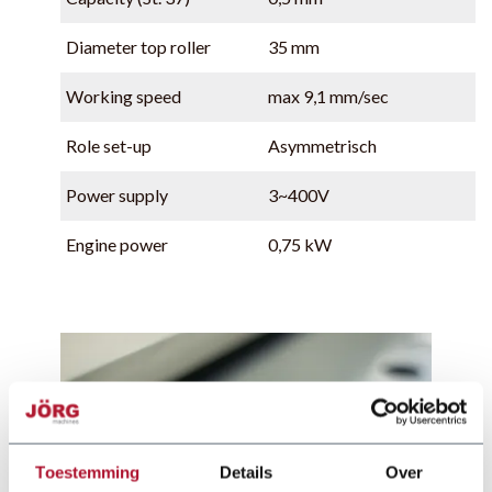
Diameter top roller
35 mm
Working speed
max 9,1 mm/sec
Role set-up
Asymmetrisch
Power supply
3~400V
Engine power
0,75 kW
Toestemming
Details
Over