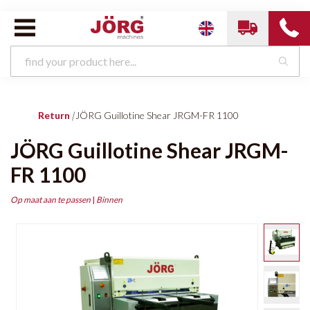
Return
|
JÖRG Guillotine Shear JRGM-FR 1100
JÖRG Guillotine Shear JRGM-
FR 1100
Op maat aan te passen
|
Binnen