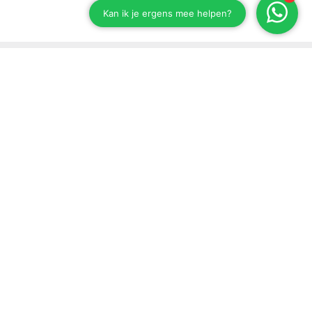
Stay up to date on our developments
Subscribe to our newsletter
Send
Support