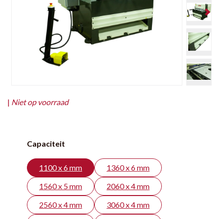
|
Niet op voorraad
Capaciteit
1100 x 6 mm
1360 x 6 mm
1560 x 5 mm
2060 x 4 mm
2560 x 4 mm
3060 x 4 mm