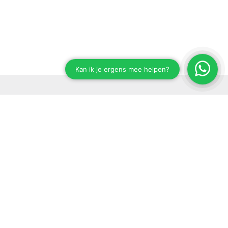
Stay up to date on our developments
Subscribe to our newsletter
Send