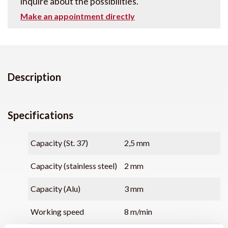
inquire about the possibilities.
Make an appointment directly
Description
Specifications
Capacity (St. 37)
2,5 mm
Capacity (stainless steel)
2 mm
Capacity (Alu)
3 mm
Working speed
8 m/min