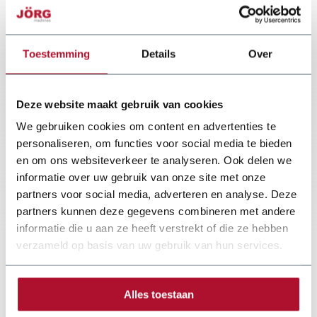
Starting hole diameter
28 mm
Smallest radius
20 mm
Toestemming
Details
Over
Weight
2,5 kg
Deze website maakt gebruik van cookies
We gebruiken cookies om content en advertenties te
personaliseren, om functies voor social media te bieden
en om ons websiteverkeer te analyseren. Ook delen we
informatie over uw gebruik van onze site met onze
partners voor social media, adverteren en analyse. Deze
partners kunnen deze gegevens combineren met andere
informatie die u aan ze heeft verstrekt of die ze hebben
verzameld op basis van uw gebruik van hun services.
Alles toestaan