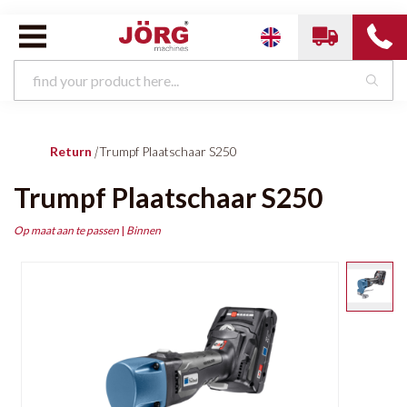
Return
|
Trumpf Plaatschaar S250
Trumpf Plaatschaar S250
Op maat aan te passen
|
Binnen