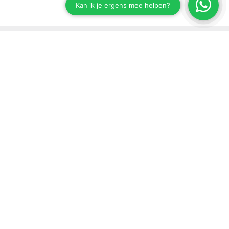
Stay up to date on our developments
Subscribe to our newsletter
Send
Support