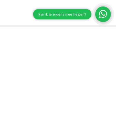
Stay up to date on our developments
Subscribe to our newsletter
Send
Support