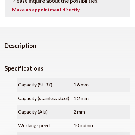
Please inquire about the possibilities.
Make an appointment directly
Description
Specifications
Capacity (St. 37)
1,6 mm
Capacity (stainless steel)
1,2 mm
Capacity (Alu)
2 mm
Working speed
10 m/min