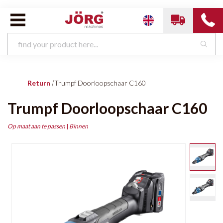
Return
|
Trumpf Doorloopschaar C160
Trumpf Doorloopschaar C160
Op maat aan te passen
|
Binnen