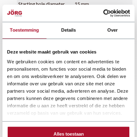
Starting hole diameter
15 mm
Smallest radius
40 mm
Toestemming
Details
Over
Engine power
12V
Weight
1,5 kg
Deze website maakt gebruik van cookies
We gebruiken cookies om content en advertenties te
personaliseren, om functies voor social media te bieden
en om ons websiteverkeer te analyseren. Ook delen we
informatie over uw gebruik van onze site met onze
partners voor social media, adverteren en analyse. Deze
partners kunnen deze gegevens combineren met andere
informatie die u aan ze heeft verstrekt of die ze hebben
verzameld op basis van uw gebruik van hun services.
Alles toestaan