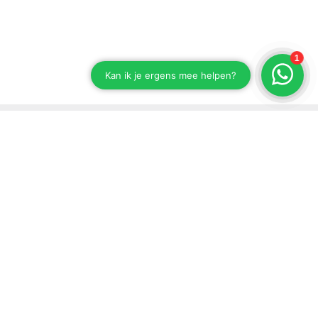
Stay up to date on our developments
Subscribe to our newsletter
Send