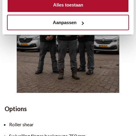
Alles toestaan
Aanpassen
Options
Roller shear
Swivelling finger backgauge 750 mm