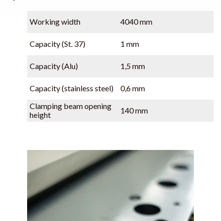
Working width
4040 mm
Capacity (St. 37)
1 mm
Capacity (Alu)
1,5 mm
Capacity (stainless steel)
0,6 mm
Clamping beam opening
140 mm
height