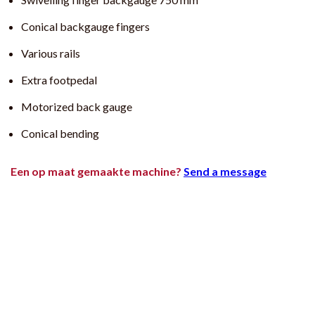
Conical backgauge fingers
Various rails
Extra footpedal
Motorized back gauge
Conical bending
Een op maat gemaakte machine?
Send a message