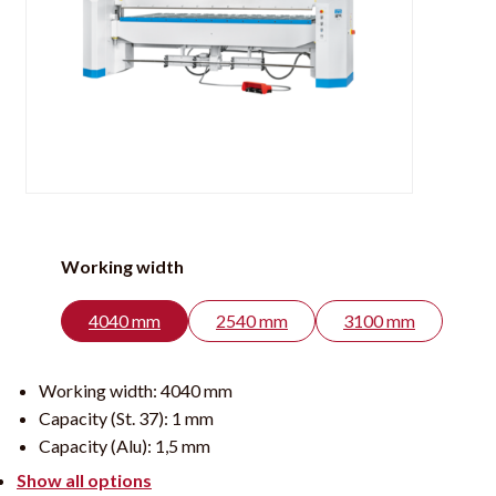
Working width
4040 mm
2540 mm
3100 mm
Working width:
4040 mm
Capacity (St. 37):
1 mm
Capacity (Alu):
1,5 mm
Show all options