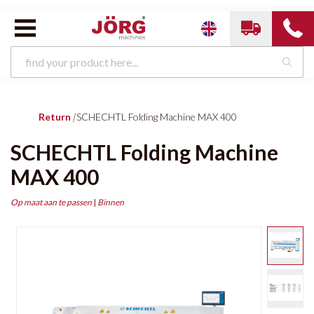
Return
|
SCHECHTL Folding Machine MAX 400
SCHECHTL Folding Machine
MAX 400
Op maat aan te passen
|
Binnen