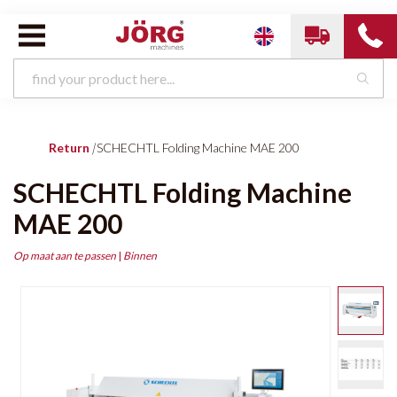
Return
|
SCHECHTL Folding Machine MAE 200
SCHECHTL Folding Machine
MAE 200
Op maat aan te passen
|
Binnen