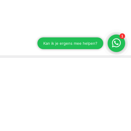
Stay up to date on our developments
Subscribe to our newsletter
Send