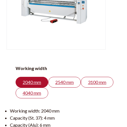
Working width
2040 mm
2540 mm
3100 mm
4040 mm
Working width:
2040 mm
Capacity (St. 37):
4 mm
Capacity (Alu):
6 mm