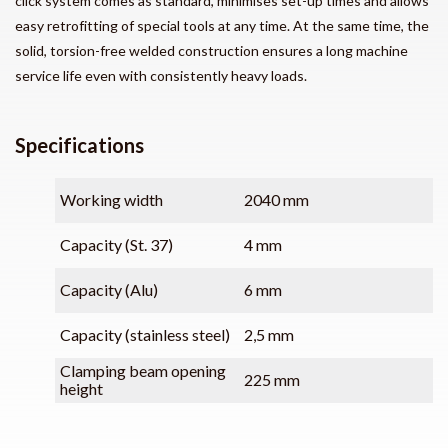
click system comes as standard, minimises set-up times and allows
easy retrofitting of special tools at any time. At the same time, the
solid, torsion-free welded construction ensures a long machine
service life even with consistently heavy loads.
Specifications
Working width
2040 mm
Capacity (St. 37)
4 mm
Capacity (Alu)
6 mm
Capacity (stainless steel)
2,5 mm
Clamping beam opening
225 mm
height