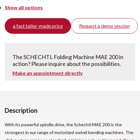
Show all options
a fast tailor-made price
Request a demo session
The SCHECHTL Folding Machine MAE 200 in
action? Please inquire about the possibilities.
Make an appointment directly
Description
With its powerful spindle drive, the Schechtl MAE 200 is the
strongest in our range of motorized swivel bending machines. The