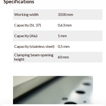
Specifications
Working width
3100 mm
Capacity (St. 37)
0,63 mm
Capacity (Alu)
1 mm
Capacity (stainless steel)
0,5 mm
Clamping beam opening
60 mm
height