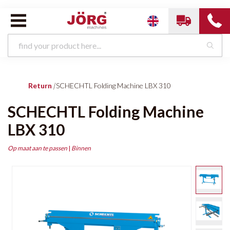
Return
|
SCHECHTL Folding Machine LBX 310
SCHECHTL Folding Machine
LBX 310
Op maat aan te passen
|
Binnen