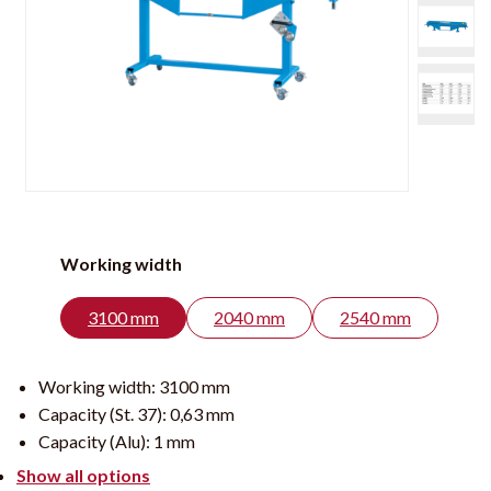
Working width
3100 mm
2040 mm
2540 mm
Working width:
3100 mm
Capacity (St. 37):
0,63 mm
Capacity (Alu):
1 mm
Show all options