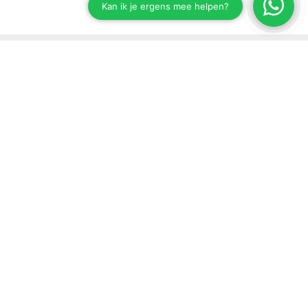
Stay up to date on our developments
Subscribe to our newsletter
Send
Support