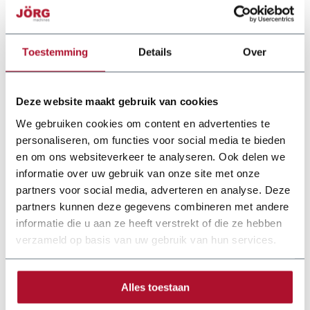
Toestemming
Details
Over
Deze website maakt gebruik van cookies
We gebruiken cookies om content en advertenties te
personaliseren, om functies voor social media te bieden
en om ons websiteverkeer te analyseren. Ook delen we
informatie over uw gebruik van onze site met onze
partners voor social media, adverteren en analyse. Deze
partners kunnen deze gegevens combineren met andere
Documentation
informatie die u aan ze heeft verstrekt of die ze hebben
verzameld op basis van uw gebruik van hun services.
schechtl-zetbank-handbediend-joerg-en-2022.pdf
Alles toestaan