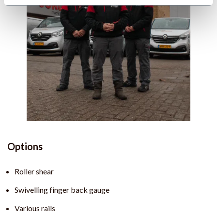
Options
Roller shear
Swivelling finger back gauge
Various rails