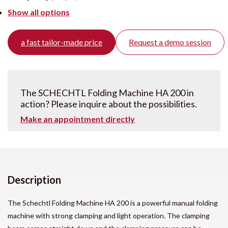
Show all options
a fast tailor-made price
Request a demo session
The SCHECHTL Folding Machine HA 200 in
action? Please inquire about the possibilities.
Make an appointment directly
Description
The Schechtl Folding Machine HA 200 is a powerful manual folding
machine with strong clamping and light operation. The clamping