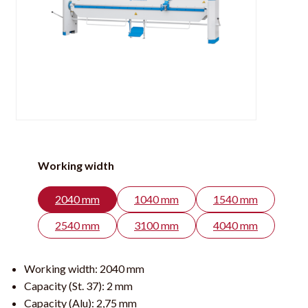
Working width
2040 mm
1040 mm
1540 mm
2540 mm
3100 mm
4040 mm
Working width:
2040 mm
Capacity (St. 37):
2 mm
Capacity (Alu):
2,75 mm