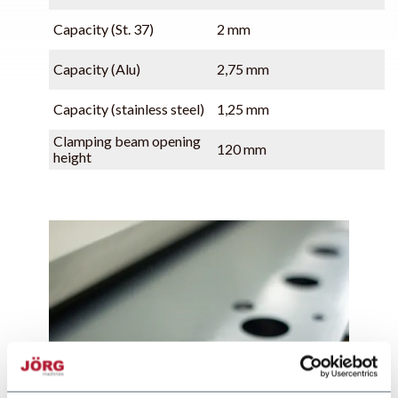
Capacity (St. 37)
2 mm
Capacity (Alu)
2,75 mm
Capacity (stainless steel)
1,25 mm
Clamping beam opening
120 mm
height