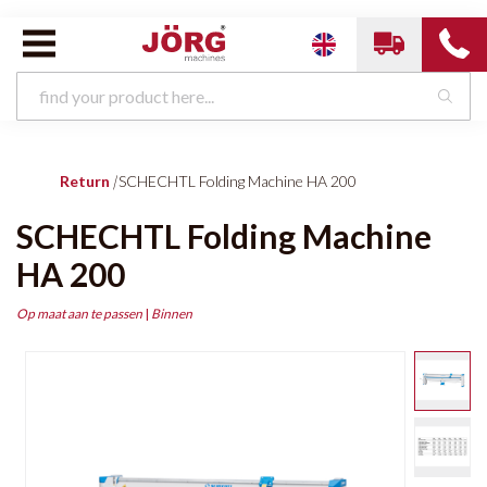
Return
|
SCHECHTL Folding Machine HA 200
SCHECHTL Folding Machine
HA 200
Op maat aan te passen
|
Binnen