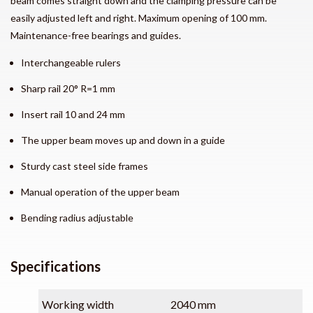
beam comes straight down and the clamping pressure can be
easily adjusted left and right. Maximum opening of 100 mm.
Maintenance-free bearings and guides.
Interchangeable rulers
Sharp rail 20° R=1 mm
Insert rail 10 and 24 mm
The upper beam moves up and down in a guide
Sturdy cast steel side frames
Manual operation of the upper beam
Bending radius adjustable
Specifications
Working width
2040 mm