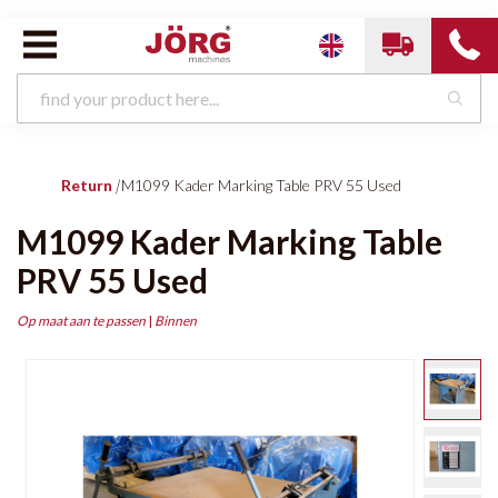
Return
|
M1099 Kader Marking Table PRV 55 Used
M1099 Kader Marking Table
PRV 55 Used
Op maat aan te passen
|
Binnen