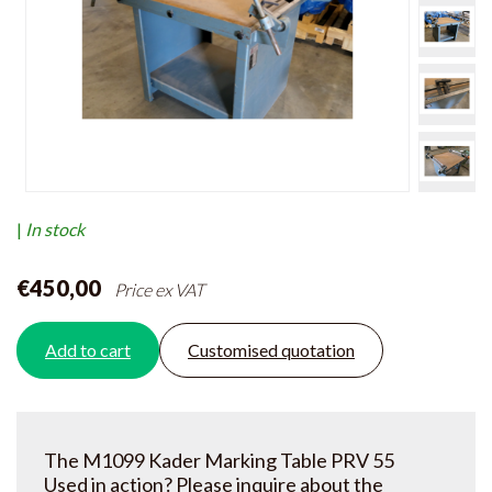
|
In stock
€450,00
Price ex VAT
Add to cart
Customised quotation
The M1099 Kader Marking Table PRV 55
Used in action? Please inquire about the