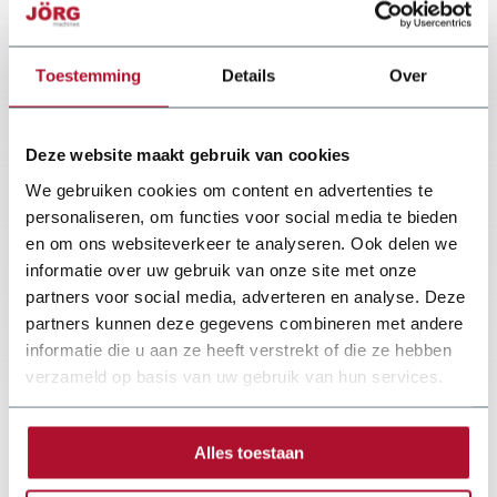
Material: zinc / copper/ steel / aluminium, etc
Cut-outs in the table for easy removal of plates
Toestemming
Details
Over
Operating handle left and right for the respective centre points
Will be technically checked before delivery
Deze website maakt gebruik van cookies
We gebruiken cookies om content en advertenties te
personaliseren, om functies voor social media te bieden
en om ons websiteverkeer te analyseren. Ook delen we
informatie over uw gebruik van onze site met onze
partners voor social media, adverteren en analyse. Deze
partners kunnen deze gegevens combineren met andere
informatie die u aan ze heeft verstrekt of die ze hebben
verzameld op basis van uw gebruik van hun services.
Alles toestaan