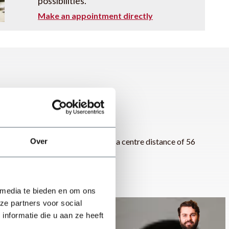
possibilities.
Make an appointment directly
s a shaft diameter of 25 mm and a centre distance of 56
Over
 media te bieden en om ons
ze partners voor social
nformatie die u aan ze heeft