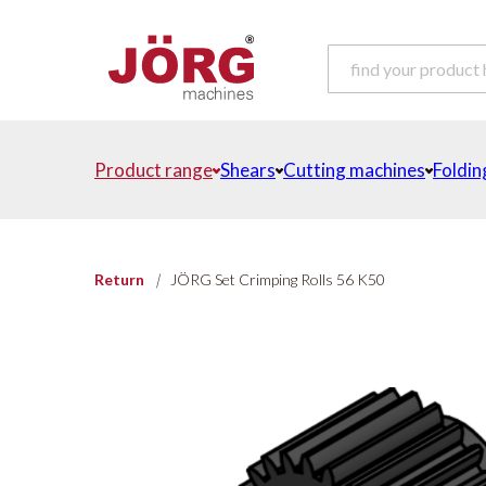
Product range
Shears
Cutting machines
Foldin
Return
|
JÖRG Set Crimping Rolls 56 K50