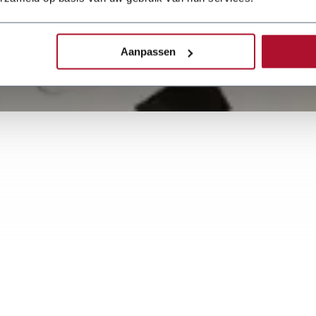
ce indication?
Aanpassen