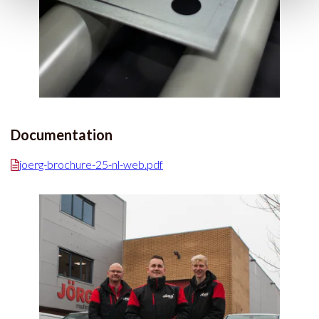
Documentation
joerg-brochure-25-nl-web.pdf