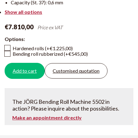
Capacity (St. 37):
0,6 mm
Show all options
€7.810,00
Price ex VAT
Options:
Hardened rolls (+€1.225,00)
Bending roll rubberized (+€545,00)
Add to cart
Customised quotation
The JÖRG Bending Roll Machine 5502 in
action? Please inquire about the possibilities.
Make an appointment directly