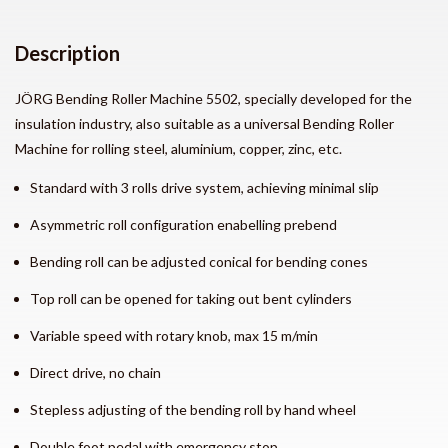
Description
JÖRG Bending Roller Machine 5502, specially developed for the
insulation industry, also suitable as a universal Bending Roller
Machine for rolling steel, aluminium, copper, zinc, etc.
Standard with 3 rolls drive system, achieving minimal slip
Asymmetric roll configuration enabelling prebend
Bending roll can be adjusted conical for bending cones
Top roll can be opened for taking out bent cylinders
Variable speed with rotary knob, max 15 m/min
Direct drive, no chain
Stepless adjusting of the bending roll by hand wheel
Double foot pedal with emergency stop