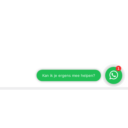
Stay up to date on our developments
Subscribe to our newsletter
Send