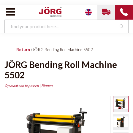
Return
|
JÖRG Bending Roll Machine 5502
JÖRG Bending Roll Machine
5502
Op maat aan te passen
|
Binnen