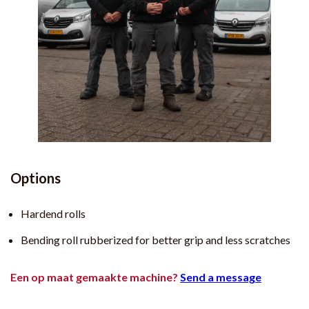
Options
Hardend rolls
Bending roll rubberized for better grip and less scratches
Een op maat gemaakte machine?
Send a message