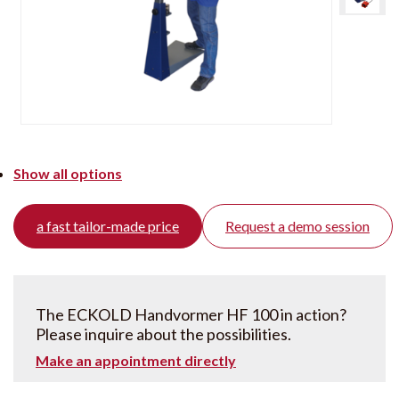
Show all options
a fast tailor-made price
Request a demo session
The ECKOLD Handvormer HF 100 in action?
Please inquire about the possibilities.
Make an appointment directly