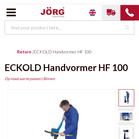
Return
|
ECKOLD Handvormer HF 100
ECKOLD Handvormer HF 100
Op maat aan te passen
|
Binnen