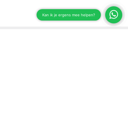
Stay up to date on our developments
Subscribe to our newsletter
Send
Support