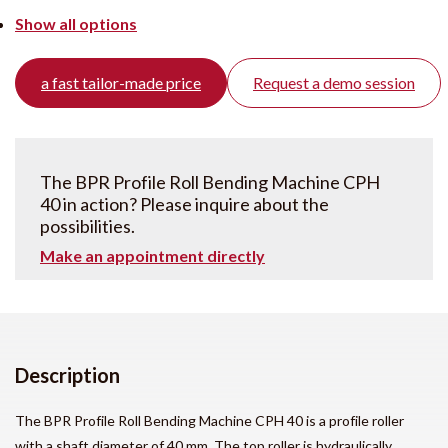
Show all options
a fast tailor-made price
Request a demo session
The BPR Profile Roll Bending Machine CPH
40 in action? Please inquire about the
possibilities.
Make an appointment directly
Description
The BPR Profile Roll Bending Machine CPH 40 is a profile roller
with a shaft diameter of 40 mm. The top roller is hydraulically