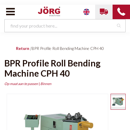
Return
|
BPR Profile Roll Bending Machine CPH 40
BPR Profile Roll Bending
Machine CPH 40
Op maat aan te passen
|
Binnen