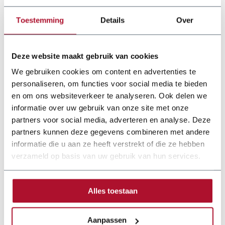
Toestemming
Details
Over
Deze website maakt gebruik van cookies
We gebruiken cookies om content en advertenties te
personaliseren, om functies voor social media te bieden
en om ons websiteverkeer te analyseren. Ook delen we
informatie over uw gebruik van onze site met onze
partners voor social media, adverteren en analyse. Deze
partners kunnen deze gegevens combineren met andere
informatie die u aan ze heeft verstrekt of die ze hebben
verzameld op basis van uw gebruik van hun services.
Documentation
Alles toestaan
folder-joerg-bpr-cp-40-cp-40h-cph-40-profielwals-o.pdf
Aanpassen