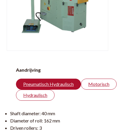
Aandrijving
Pneumatisch Hydraulisch
Motorisch
Hydraulisch
Shaft diameter:
40 mm
Diameter of roll:
162 mm
Driven rollers:
3