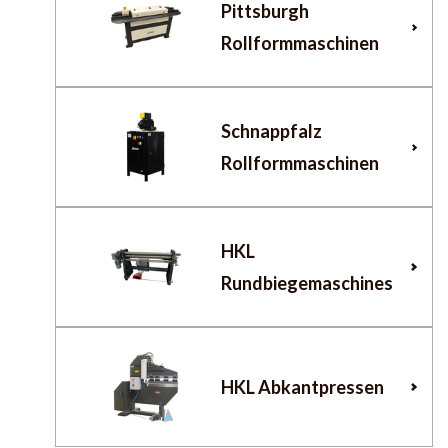
Pittsburgh
Rollformmaschinen
Schnappfalz
Rollformmaschinen
HKL
Rundbiegemaschines
HKL Abkantpressen