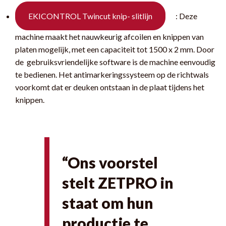
EKICONTROL Twincut knip- slitlijn
: Deze
machine maakt het nauwkeurig afcoilen en knippen van
platen mogelijk, met een capaciteit tot 1500 x 2 mm. Door
de gebruiksvriendelijke software is de machine eenvoudig
te bedienen. Het antimarkeringssysteem op de richtwals
voorkomt dat er deuken ontstaan in de plaat tijdens het
knippen.
“Ons voorstel
stelt ZETPRO in
staat om hun
productie te