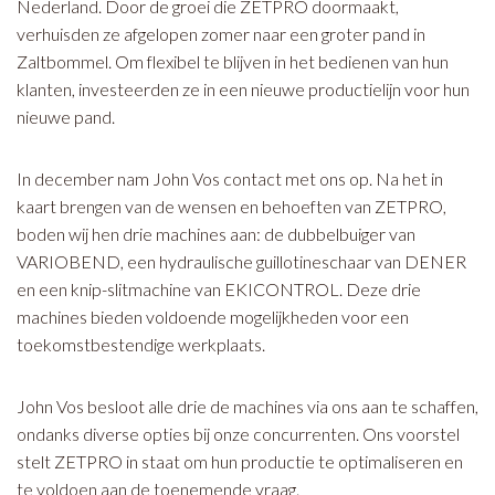
Nederland. Door de groei die ZETPRO doormaakt,
verhuisden ze afgelopen zomer naar een groter pand in
Zaltbommel. Om flexibel te blijven in het bedienen van hun
klanten, investeerden ze in een nieuwe productielijn voor hun
nieuwe pand.
In december nam John Vos contact met ons op. Na het in
kaart brengen van de wensen en behoeften van ZETPRO,
boden wij hen drie machines aan: de dubbelbuiger van
VARIOBEND, een hydraulische guillotineschaar van DENER
en een knip-slitmachine van EKICONTROL. Deze drie
machines bieden voldoende mogelijkheden voor een
toekomstbestendige werkplaats.
John Vos besloot alle drie de machines via ons aan te schaffen,
ondanks diverse opties bij onze concurrenten. Ons voorstel
stelt ZETPRO in staat om hun productie te optimaliseren en
te voldoen aan de toenemende vraag.