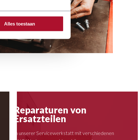
Alles toestaan
Reparaturen von
Ersatzteilen
In unserer Servicewerkstatt mit verschiedenen