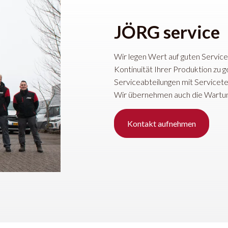
JÖRG service
Wir legen Wert auf guten Service.
Kontinuität Ihrer Produktion zu 
Serviceabteilungen mit Servicetec
Wir übernehmen auch die Wartung 
Kontakt aufnehmen