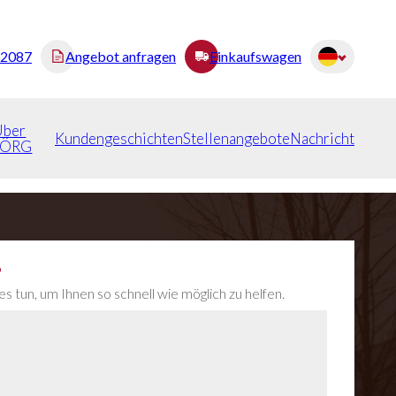
82087
Angebot anfragen
Einkaufswagen
Über
Kundengeschichten
Stellenangebote
Nachricht
JÖRG
?
 tun, um Ihnen so schnell wie möglich zu helfen.