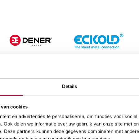
entliche
Details
 van cookies
ent en advertenties te personaliseren, om functies voor social
 die qualifizierten Mechaniker
. Ook delen we informatie over uw gebruik van onze site met on
Beispiel auf Vertragsbasis,
e. Deze partners kunnen deze gegevens combineren met andere i
, Klingen usw. bieten wir die
erzameld op basis van uw gebruik van hun services.