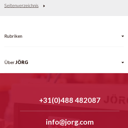
Seitenverzeichnis
Rubriken
Über
JÖRG
+31(0)488 482087
info@jorg.com