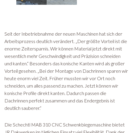
Seit der Inbetriebnahme der neuen Maschinen hat sich der
Arbeitsprozess deutlich verändert. „Der größte Vorteil ist die
enorme Zeitersparnis. Wir können Material jetzt direkt mit
wesentlich mehr Geschwindigkeit und Präzision schneiden
und kanten.“ Besonders das konische Kanten wird als großer
Vorteil gesehen. „Bei der Montage von Dachrinnen sparen wir
heute enorm viel Zeit. Früher mussten wir vor Ort noch
schneiden, um alles passend zu machen. Jetzt können wir
konische Profile direkt kanten. Dadurch passen die
Dachrinnen perfekt zusammen und das Endergebnis ist
deutlich sauberer.“
Die Schechtl MAB 310 CNC Schwenkbiegemaschine bietet
JR Dakwerken im täglichen Einsatz viel Flexibilität. Dank der