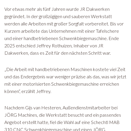
Vor etwas mehr als fünf Jahren wurde JR Dakwerken
gegründet. In der großzügigen und sauberen Werkstatt
werden alle Arbeiten mit großer Sorgfalt vorbereitet. Bis vor
Kurzem arbeitete das Unternehmen mit einer Tafelschere
und einer handbetriebenen Schwenkbiegemaschine. Ende
2025 entschied Jeffrey Rothuizen, Inhaber von JR
Dakwerken, dass es Zeit für den nächsten Schritt war.
„Die Arbeit mit handbetriebenen Maschinen kostete viel Zeit
und das Endergebnis war weniger präzise als das, was wir jetzt
mit einer motorisierten Schwenkbiegemaschine erreichen
können“, erzählt Jeffrey.
Nachdem Gijs van Hesteren, Außendienstmitarbeiter bei
JÖRG Machines, die Werkstatt besucht und ein passendes
Angebot erstellt hatte, fiel die Wahl auf eine Schechtl MAB
310 CNC Schwenkbiegemaschine und einen JÖRG