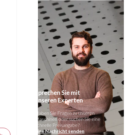
Sprechen Sie mit
unseren Experten
Haben Sie Fragen zu unseren
Maschinen oder suchen Sie eine
schnelle Preisangabe?
 mm
Eine Nachricht senden