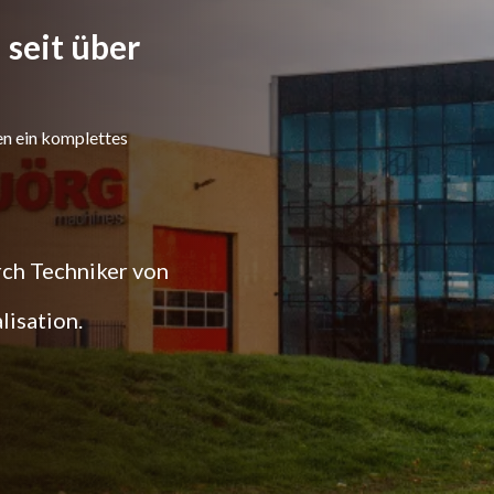
seit über
en ein komplettes
rch Techniker von
lisation.