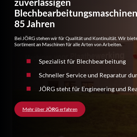
zuverlässigen
Blechbearbeitungsmaschinen 
85 Jahren
Bei JÖRG stehen wir für Qualität und Kontinuität. Wir biet
Sortiment an Maschinen für alle Arten von Arbeiten.
Spezialist für Blechbearbeitung
Schneller Service und Reparatur du
JÖRG steht für Engineering und Rea
Mehr über
JÖRG
erfahren