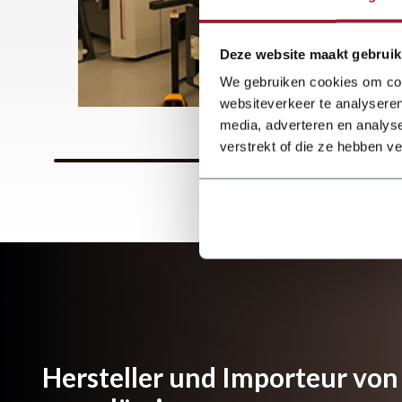
Deze website maakt gebruik
We gebruiken cookies om cont
websiteverkeer te analyseren
media, adverteren en analys
verstrekt of die ze hebben v
Hersteller und Importeur von