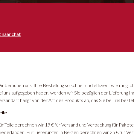
t naar chat
ir bemühen uns, Ihre Bestellung so schnell und effizient wie möglic
ei uns aufgegeben haben, werden wir Sie bezüglich der Lieferung Ih
ersandart hängt von der Art des Produkts ab, das Sie bei uns bestel
eile
ür Teile berechnen wir 19 € für Versand und Verpackung für Pakete b
iederlanden. Für Lieferungen in Belgien berechnen wir 25 € für V