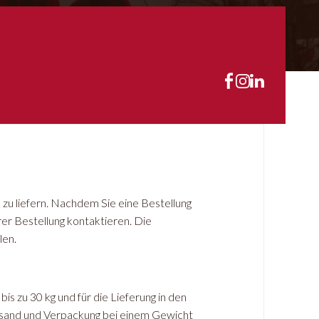
h zu liefern. Nachdem Sie eine Bestellung
rer Bestellung kontaktieren. Die
len.
is zu 30 kg und für die Lieferung in den
ersand und Verpackung bei einem Gewicht