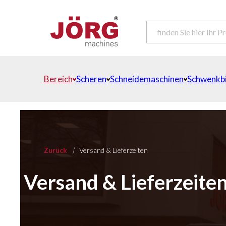
Bereich
Scheren
Schneidemaschinen
Schwenkb
Zurück
|
Versand & Lieferzeiten
Versand & Lieferzeite