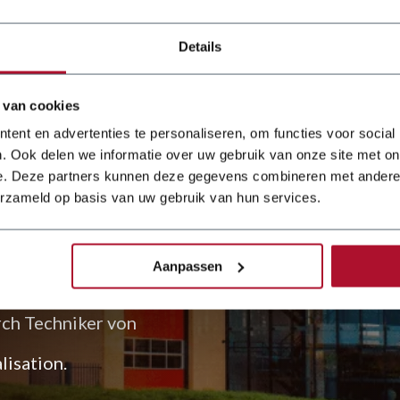
Details
 van cookies
seit über
ent en advertenties te personaliseren, om functies voor social
. Ook delen we informatie over uw gebruik van onze site met on
e. Deze partners kunnen deze gegevens combineren met andere i
erzameld op basis van uw gebruik van hun services.
en ein komplettes
Aanpassen
rch Techniker von
lisation.