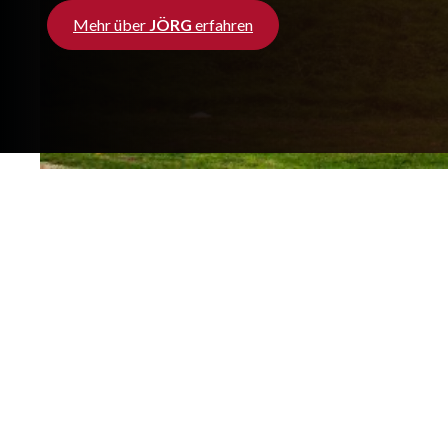
Mehr über
JÖRG
erfahren