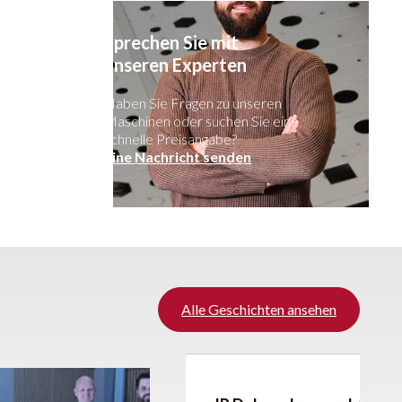
Sprechen Sie mit
unseren Experten
Haben Sie Fragen zu unseren
Maschinen oder suchen Sie eine
schnelle Preisangabe?
Eine Nachricht senden
Alle Geschichten ansehen