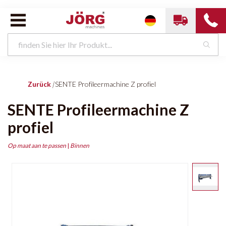
Zurück
|
SENTE Profileermachine Z profiel
SENTE Profileermachine Z
profiel
Op maat aan te passen
|
Binnen