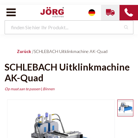
Zurück
|
SCHLEBACH Uitklinkmachine AK-Quad
SCHLEBACH Uitklinkmachine
AK-Quad
Op maat aan te passen
|
Binnen