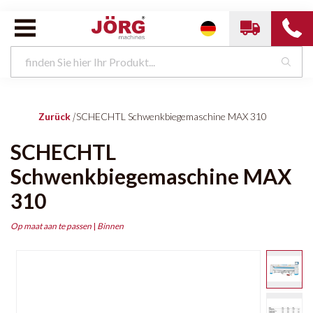
Zurück
|
SCHECHTL Schwenkbiegemaschine MAX 310
SCHECHTL
Schwenkbiegemaschine MAX
310
Op maat aan te passen
|
Binnen