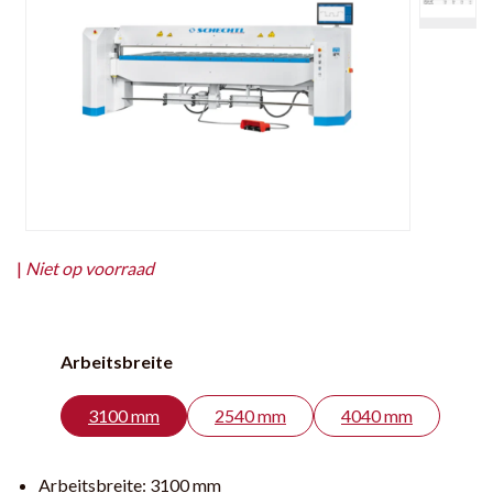
|
Niet op voorraad
Arbeitsbreite
3100 mm
2540 mm
4040 mm
Arbeitsbreite:
3100 mm