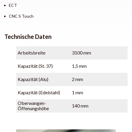
ECT
CNC S Touch
Technische Daten
Arbeitsbreite
3100 mm
Kapazität (St. 37)
1,5 mm
Kapazität (Alu)
2 mm
Kapazität (Edelstahl)
1 mm
Oberwangen-
140 mm
Öffenungshöhe