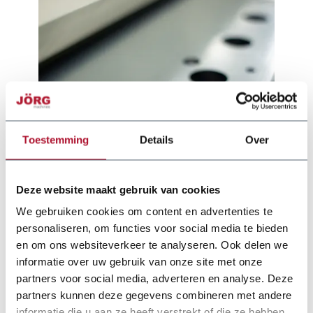
Toestemming
Details
Over
Deze website maakt gebruik van cookies
We gebruiken cookies om content en advertenties te
personaliseren, om functies voor social media te bieden
en om ons websiteverkeer te analyseren. Ook delen we
informatie over uw gebruik van onze site met onze
partners voor social media, adverteren en analyse. Deze
Dokumentation
partners kunnen deze gegevens combineren met andere
informatie die u aan ze heeft verstrekt of die ze hebben