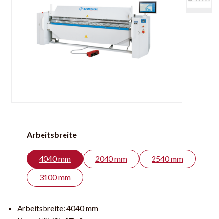
Arbeitsbreite
4040 mm
2040 mm
2540 mm
3100 mm
Arbeitsbreite:
4040 mm