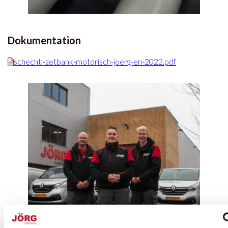
Dokumentation
schechtl-zetbank-motorisch-joerg-en-2022.pdf