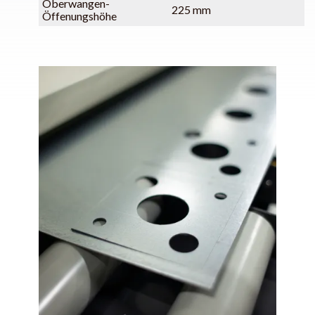
Oberwangen-
225 mm
Öffenungshöhe