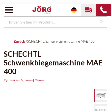
Zurück
|
SCHECHTL Schwenkbiegemaschine MAE 400
SCHECHTL
Schwenkbiegemaschine MAE
400
Op maat aan te passen
|
Binnen