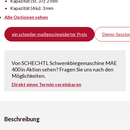
Kapazität (St. 37):
2 mm
Kapazität (Alu):
3 mm
Alle Optionen sehen
ein schneller maßgeschneiderter Preis
Demo-Session
Von SCHECHTL Schwenkbiegemaschine MAE
400 in Aktion sehen? Fragen Sie uns nach den
Möglichkeiten.
Direkt einen Termin vereinbaren
Beschreibung