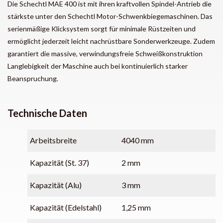
Die Schechtl MAE 400 ist mit ihren kraftvollen Spindel-Antrieb die
stärkste unter den Schechtl Motor-Schwenkbiegemaschinen. Das
serienmäßige Klicksystem sorgt für minimale Rüstzeiten und
ermöglicht jederzeit leicht nachrüstbare Sonderwerkzeuge. Zudem
garantiert die massive, verwindungsfreie Schweißkonstruktion
Langlebigkeit der Maschine auch bei kontinuierlich starker
Beanspruchung.
Technische Daten
Arbeitsbreite
4040 mm
Kapazität (St. 37)
2 mm
Kapazität (Alu)
3 mm
Kapazität (Edelstahl)
1,25 mm