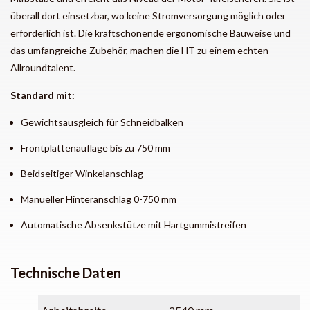
überall dort einsetzbar, wo keine Stromversorgung möglich oder
erforderlich ist. Die kraftschonende ergonomische Bauweise und
das umfangreiche Zubehör, machen die HT zu einem echten
Allroundtalent.
Standard mit:
Gewichtsausgleich für Schneidbalken
Frontplattenauflage bis zu 750 mm
Beidseitiger Winkelanschlag
Manueller Hinteranschlag 0-750 mm
Automatische Absenkstütze mit Hartgummistreifen
Technische Daten