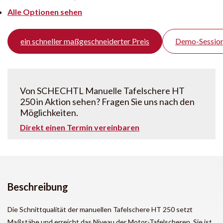
Alle Optionen sehen
ein schneller maßgeschneiderter Preis
Demo-Session
Von SCHECHTL Manuelle Tafelschere HT
250 in Aktion sehen? Fragen Sie uns nach den
Möglichkeiten.
Direkt einen Termin vereinbaren
Beschreibung
Die Schnittqualität der manuellen Tafelschere HT 250 setzt
Maßstäbe und erreicht das Niveau der Motor-Tafelscheren. Sie ist