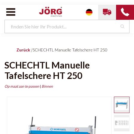
Zurück
|
SCHECHTL Manuelle Tafelschere HT 250
SCHECHTL Manuelle
Tafelschere HT 250
Op maat aan te passen
|
Binnen