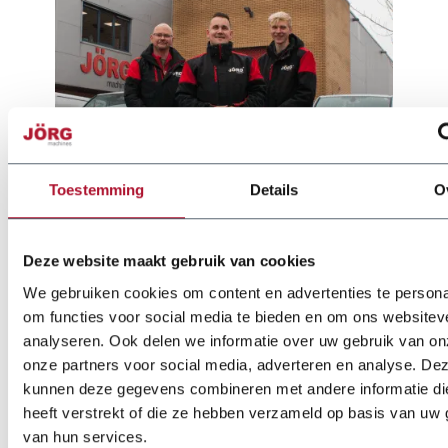
Toestemming
Details
O
Deze website maakt gebruik van cookies
We gebruiken cookies om content en advertenties te persona
om functies voor social media te bieden en om ons websitev
analyseren. Ook delen we informatie over uw gebruik van on
Optionen
onze partners voor social media, adverteren en analyse. De
kunnen deze gegevens combineren met andere informatie di
Scherenmesser Edelstahl
heeft verstrekt of die ze hebben verzameld op basis van uw 
van hun services.