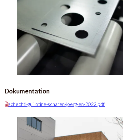
Dokumentation
schechtl-guillotine-scharen-joerg-en-2022.pdf