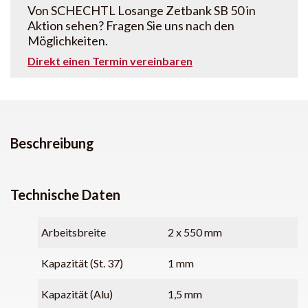
Von SCHECHTL Losange Zetbank SB 50 in
Aktion sehen? Fragen Sie uns nach den
Möglichkeiten.
Direkt einen Termin vereinbaren
Beschreibung
Technische Daten
Arbeitsbreite
2 x 550 mm
Kapazität (St. 37)
1 mm
Kapazität (Alu)
1,5 mm