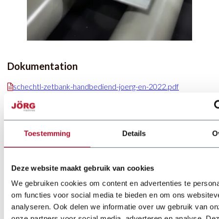
Dokumentation
schechtl-zetbank-handbediend-joerg-en-2022.pdf
Toestemming
Details
O
Deze website maakt gebruik van cookies
We gebruiken cookies om content en advertenties te persona
om functies voor social media te bieden en om ons websitev
analyseren. Ook delen we informatie over uw gebruik van on
onze partners voor social media, adverteren en analyse. De