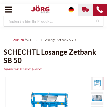
Zurück
|
SCHECHTL Losange Zetbank SB 50
SCHECHTL Losange Zetbank
SB 50
Op maat aan te passen
|
Binnen