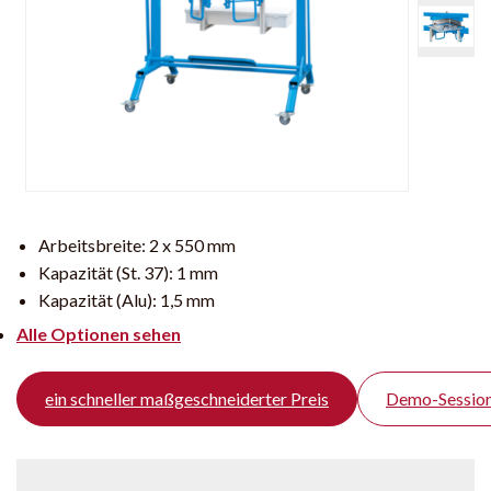
Arbeitsbreite:
2 x 550 mm
Kapazität (St. 37):
1 mm
Kapazität (Alu):
1,5 mm
Alle Optionen sehen
ein schneller maßgeschneiderter Preis
Demo-Session