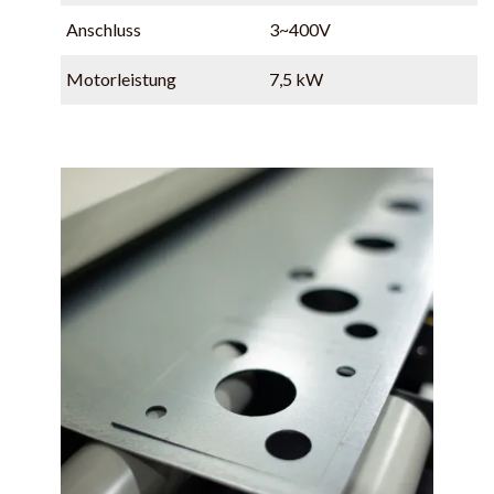
Anschluss
3~400V
Motorleistung
7,5 kW