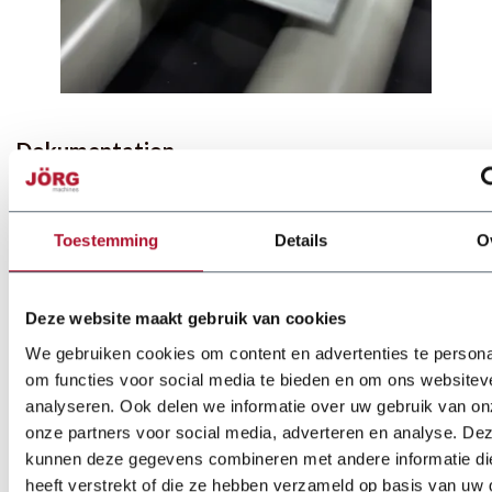
Dokumentation
joerg-brochure-25-nl-web.pdf
Toestemming
Details
O
Deze website maakt gebruik van cookies
We gebruiken cookies om content en advertenties te persona
om functies voor social media te bieden en om ons websitev
analyseren. Ook delen we informatie over uw gebruik van on
onze partners voor social media, adverteren en analyse. De
kunnen deze gegevens combineren met andere informatie di
heeft verstrekt of die ze hebben verzameld op basis van uw 