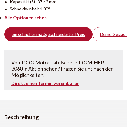
Kapazität (St. 37):
3 mm
Schneidwinkel:
1,30°
Alle Optionen sehen
ein schneller maßgeschneiderter Preis
Demo-Session
Von JÖRG Motor Tafelschere JRGM-HFR
3060 in Aktion sehen? Fragen Sie uns nach den
Möglichkeiten.
Direkt einen Termin vereinbaren
Beschreibung