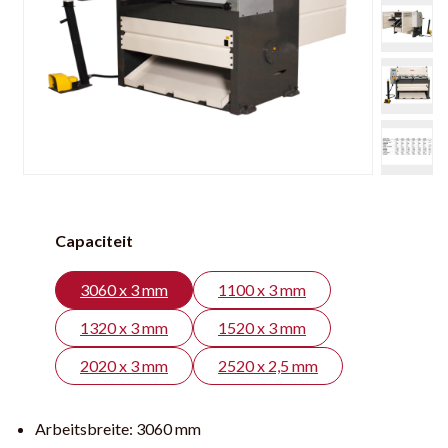
Capaciteit
3060 x 3 mm
1100 x 3 mm
1320 x 3 mm
1520 x 3 mm
2020 x 3 mm
2520 x 2,5 mm
Arbeitsbreite:
3060 mm