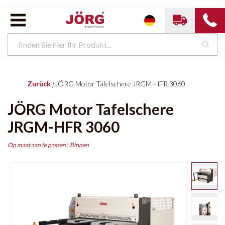
Zurück
|
JÖRG Motor Tafelschere JRGM-HFR 3060
JÖRG Motor Tafelschere
JRGM-HFR 3060
Op maat aan te passen
|
Binnen