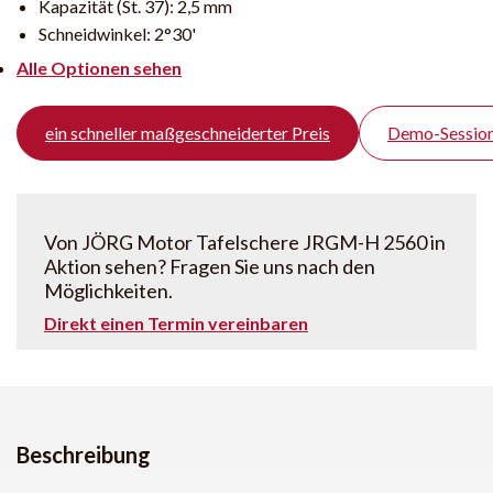
Kapazität (St. 37):
2,5 mm
Schneidwinkel:
2°30'
Alle Optionen sehen
ein schneller maßgeschneiderter Preis
Demo-Session
Von JÖRG Motor Tafelschere JRGM-H 2560 in
Aktion sehen? Fragen Sie uns nach den
Möglichkeiten.
Direkt einen Termin vereinbaren
Beschreibung