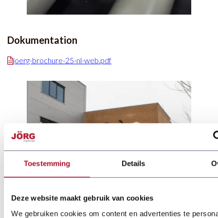
Dokumentation
joerg-brochure-25-nl-web.pdf
Toestemming
Details
O
Deze website maakt gebruik van cookies
We gebruiken cookies om content en advertenties te persona