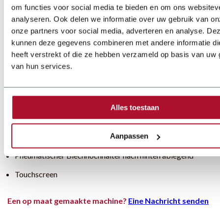
om functies voor social media te bieden en om ons websitev
analyseren. Ook delen we informatie over uw gebruik van on
onze partners voor social media, adverteren en analyse. De
kunnen deze gegevens combineren met andere informatie di
heeft verstrekt of die ze hebben verzameld op basis van uw 
van hun services.
Optionen
NC-gesteuerter Hintenanschlag 750 oder 1000 mm
Alles toestaan
Verstellbare Winkelanschlag 0-180°
Aanpassen
Satz Messer eingebaut für Edelstahl
Pneumatischer Blechhochhalter nach hinten ablegend
Touchscreen
Een op maat gemaakte machine?
Eine Nachricht senden