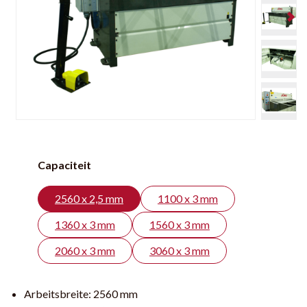
Capaciteit
2560 x 2,5 mm
1100 x 3 mm
1360 x 3 mm
1560 x 3 mm
2060 x 3 mm
3060 x 3 mm
Arbeitsbreite:
2560 mm