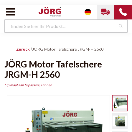
Zurück
|
JÖRG Motor Tafelschere JRGM-H 2560
JÖRG Motor Tafelschere
JRGM-H 2560
Op maat aan te passen
|
Binnen