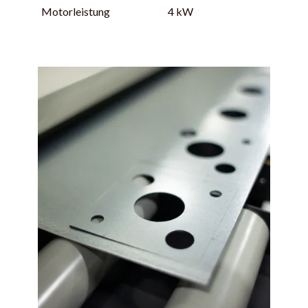
Motorleistung
4 kW