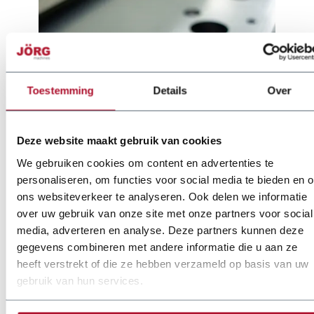
Toestemming
Details
Over
Deze website maakt gebruik van cookies
We gebruiken cookies om content en advertenties te
personaliseren, om functies voor social media te bieden en 
ons websiteverkeer te analyseren. Ook delen we informatie
over uw gebruik van onze site met onze partners voor social
media, adverteren en analyse. Deze partners kunnen deze
Dokumentation
gegevens combineren met andere informatie die u aan ze
heeft verstrekt of die ze hebben verzameld op basis van uw
joerg-brochure-25-nl-web.pdf
gebruik van hun services.