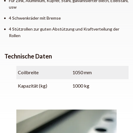
Für Zink, Aluminium, Kupfer, Stahl, galvanisierter blech, Edelstahl,
usw
4 Schwenkräder mit Bremse
4 Stützrollen zur guten Abstützung und Kraftverteilung der
Rollen
Technische Daten
Coilbreite
1050 mm
Kapazität (kg)
1000 kg