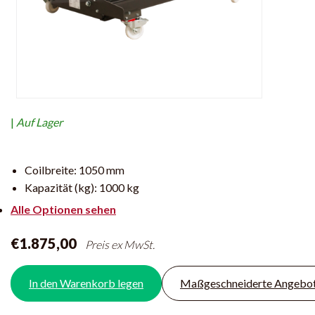
|
Auf Lager
Coilbreite:
1050 mm
Kapazität (kg):
1000 kg
Alle Optionen sehen
€1.875,00
Preis ex MwSt.
In den Warenkorb legen
Maßgeschneiderte Angebo