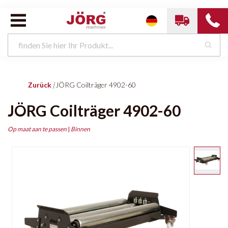
Zurück
|
JÖRG Coilträger 4902-60
JÖRG Coilträger 4902-60
Op maat aan te passen
|
Binnen