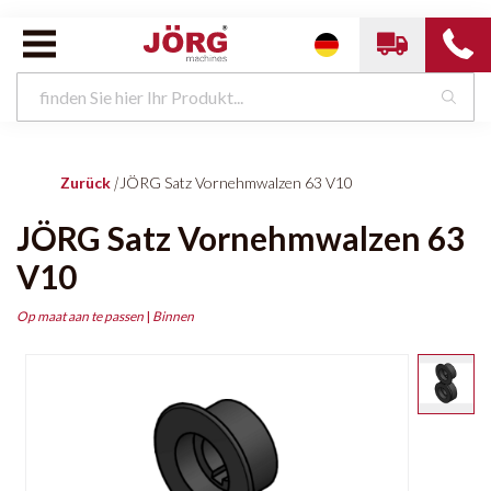
Zurück
|
JÖRG Satz Vornehmwalzen 63 V10
JÖRG Satz Vornehmwalzen 63
V10
Op maat aan te passen
|
Binnen