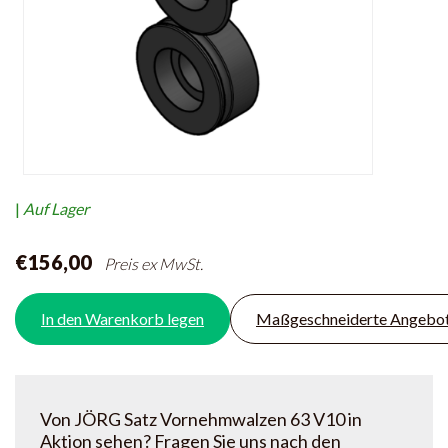
|
Auf Lager
€156,00
Preis ex MwSt.
In den Warenkorb legen
Maßgeschneiderte Angebo
Von JÖRG Satz Vornehmwalzen 63 V10 in
Aktion sehen? Fragen Sie uns nach den