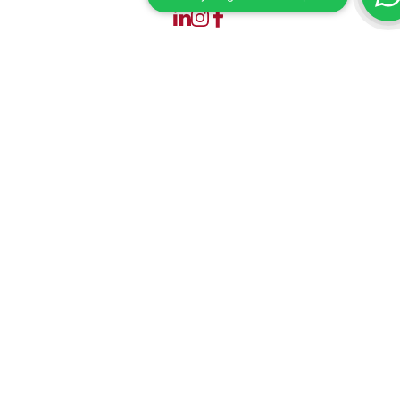
Unterstützung
Kundendienst
Versand & Lieferzeiten
Zahlungsmethoden
Geschäftsbedingungen