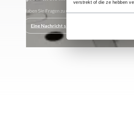
verstrekt of die ze hebben v
Haben Sie Fragen zu unseren Maschinen oder suchen Si
Eine Nachricht senden