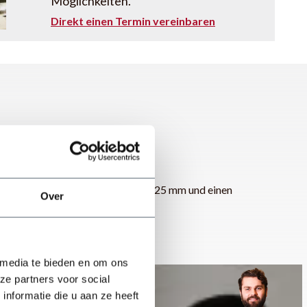
Möglichkeiten.
Direkt einen Termin vereinbaren
n hat einen Achsdurchmesser von 25 mm und einen
Over
 media te bieden en om ons
ze partners voor social
nformatie die u aan ze heeft