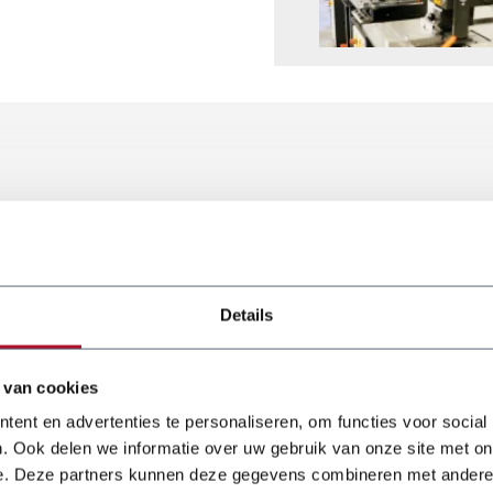
maschine 5340, 5343 und 5353 geeignet. Dieser Satz Sickenwalze
Details
zur der 5340, 5343 und 5353.
 van cookies
ent en advertenties te personaliseren, om functies voor social
. Ook delen we informatie over uw gebruik van onze site met on
e. Deze partners kunnen deze gegevens combineren met andere i