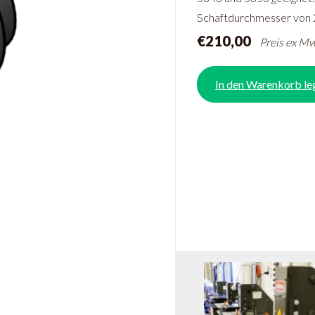
Schaftdurchmesser von 
€210,00
Preis ex Mw
In den Warenkorb le