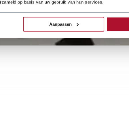
erzameld op basis van uw gebruik van hun services.
e eine schnelle Preisangabe?
Aanpassen