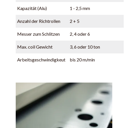
Kapazität (Alu)
1 - 2,5 mm
Anzahl der Richtrollen
2 + 5
Messer zum Schlitzen
2, 4 oder 6
Max. coil Gewicht
3, 6 oder 10 ton
Arbeitsgeschwindigkeut
bis 20 m/min