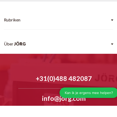
Rubriken
Über
JÖRG
+31(0)488 482087
info@jorg.com