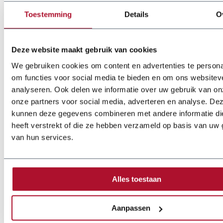
Toestemming
Details
O
Deze website maakt gebruik van cookies
We gebruiken cookies om content en advertenties te persona
om functies voor social media te bieden en om ons websitev
analyseren. Ook delen we informatie over uw gebruik van on
onze partners voor social media, adverteren en analyse. De
kunnen deze gegevens combineren met andere informatie di
heeft verstrekt of die ze hebben verzameld op basis van uw 
van hun services.
Optionen
Alles toestaan
Abwickelvorrichtung
Aanpassen
Coilwagen