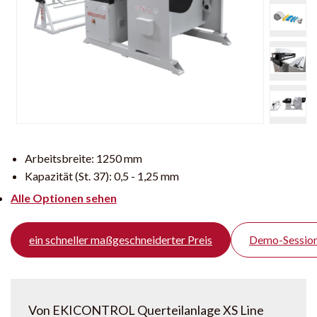
Arbeitsbreite:
1250 mm
Kapazität (St. 37):
0,5 - 1,25 mm
Alle Optionen sehen
ein schneller maßgeschneiderter Preis
Demo-Session
Von EKICONTROL Querteilanlage XS Line