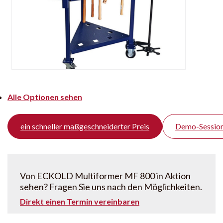
Alle Optionen sehen
ein schneller maßgeschneiderter Preis
Demo-Session
Von ECKOLD Multiformer MF 800 in Aktion
sehen? Fragen Sie uns nach den Möglichkeiten.
Direkt einen Termin vereinbaren