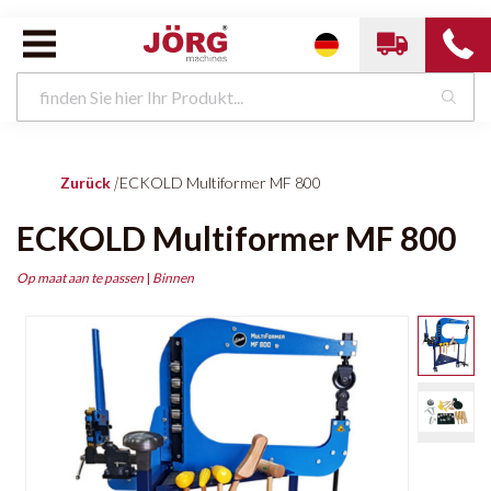
Zurück
|
ECKOLD Multiformer MF 800
ECKOLD Multiformer MF 800
Op maat aan te passen
|
Binnen