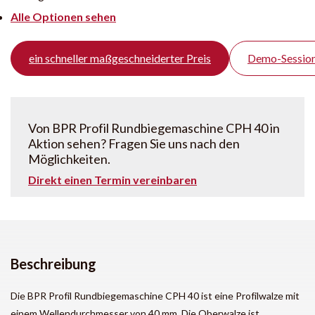
Alle Optionen sehen
ein schneller maßgeschneiderter Preis
Demo-Session
Von BPR Profil Rundbiegemaschine CPH 40 in
Aktion sehen? Fragen Sie uns nach den
Möglichkeiten.
Direkt einen Termin vereinbaren
Beschreibung
Die BPR Profil Rundbiegemaschine CPH 40 ist eine Profilwalze mit
einem Wellendurchmesser von 40 mm. Die Oberwalze ist