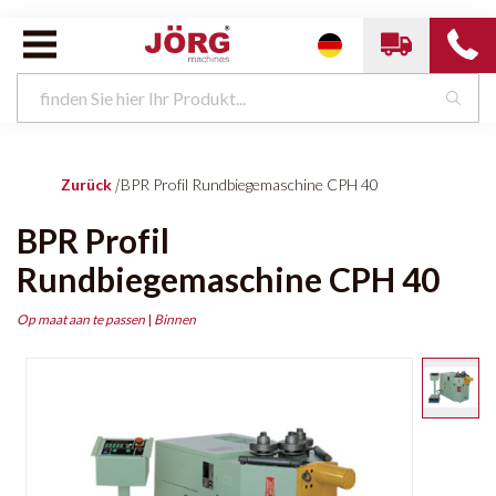
Zurück
|
BPR Profil Rundbiegemaschine CPH 40
BPR Profil
Rundbiegemaschine CPH 40
Op maat aan te passen
|
Binnen