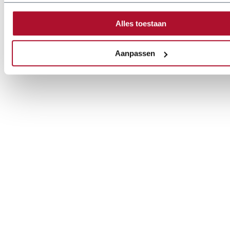
Optionen
Alles toestaan
Verschiedene Rollen und Anbauteile verfügbar
Aanpassen
Een op maat gemaakte machine?
Eine Nachricht senden