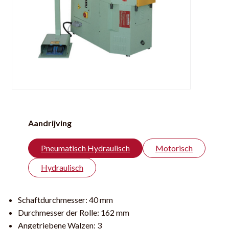
Aandrijving
Pneumatisch Hydraulisch
Motorisch
Hydraulisch
Schaftdurchmesser:
40 mm
Durchmesser der Rolle:
162 mm
Angetriebene Walzen:
3