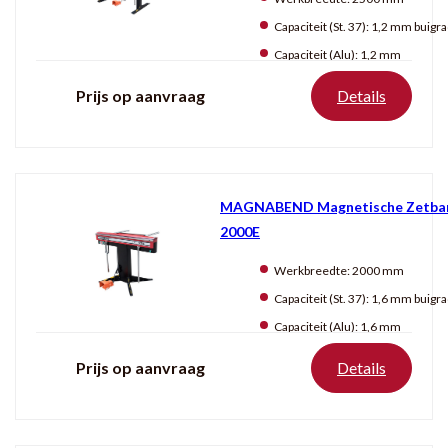
Capaciteit (St. 37):
1,2 mm buigradius: 2
Capaciteit (Alu):
1,2 mm
Prijs op aanvraag
Details
MAGNABEND Magnetische Zetba
2000E
Werkbreedte:
2000 mm
Capaciteit (St. 37):
1,6 mm buigradius: 3
Capaciteit (Alu):
1,6 mm
Prijs op aanvraag
Details