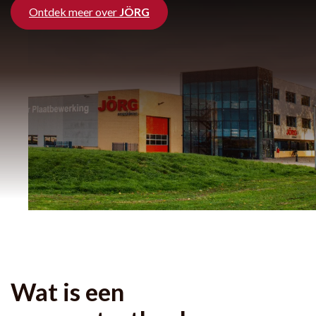
Ontdek meer over
JÖRG
Wat is een