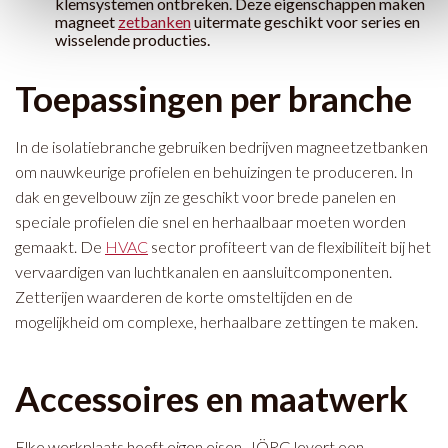
klemsystemen ontbreken. Deze eigenschappen maken
magneet
zetbanken
uitermate geschikt voor series en
wisselende producties.
Toepassingen per branche
In de isolatiebranche gebruiken bedrijven magneetzetbanken
om nauwkeurige profielen en behuizingen te produceren. In
dak en gevelbouw zijn ze geschikt voor brede panelen en
speciale profielen die snel en herhaalbaar moeten worden
gemaakt. De
HVAC
sector profiteert van de flexibiliteit bij het
vervaardigen van luchtkanalen en aansluitcomponenten.
Zetterijen waarderen de korte omsteltijden en de
mogelijkheid om complexe, herhaalbare zettingen te maken.
Accessoires en maatwerk
Elke werkplaats heeft eigen eisen. JÖRG levert een