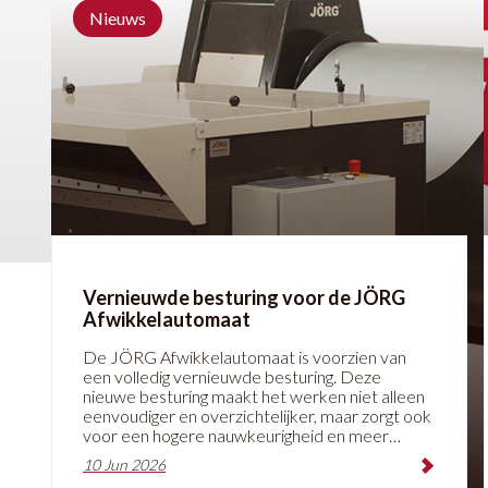
Nieuws
Vernieuwde besturing voor de JÖRG
Afwikkelautomaat
De JÖRG Afwikkelautomaat is voorzien van
een volledig vernieuwde besturing. Deze
nieuwe besturing maakt het werken niet alleen
eenvoudiger en overzichtelijker, maar zorgt ook
voor een hogere nauwkeurigheid en meer
inzicht in het productieproces.
10 Jun 2026