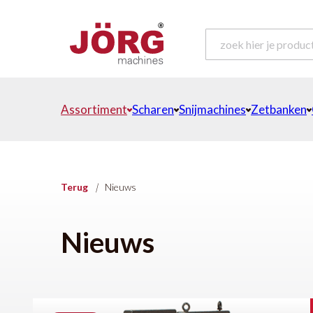
Assortiment
Scharen
Snijmachines
Zetbanken
Terug
|
Nieuws
Nieuws