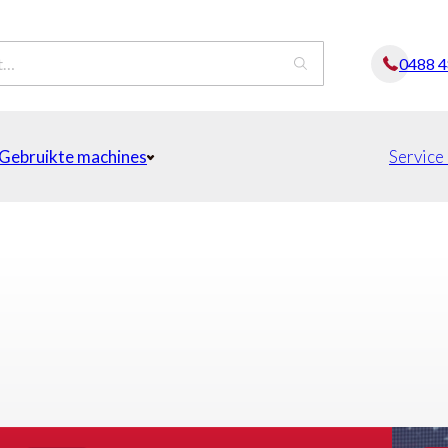
0488 
Gebruikte machines
Service