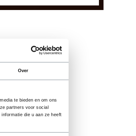
ductieomgevingen.
Over
 media te bieden en om ons
ze partners voor social
nformatie die u aan ze heeft