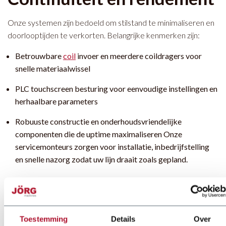
Onze systemen zijn bedoeld om stilstand te minimaliseren en
doorlooptijden te verkorten. Belangrijke kenmerken zijn:
Betrouwbare
coil
invoer en meerdere coildragers voor
snelle materiaalwissel
PLC touchscreen besturing voor eenvoudige instellingen en
herhaalbare parameters
Robuuste constructie en onderhoudsvriendelijke
componenten die de uptime maximaliseren Onze
servicemonteurs zorgen voor installatie, inbedrijfstelling
en snelle nazorg zodat uw lijn draait zoals gepland.
Technische specificaties en
gebruikelijke configuraties
Toestemming
Details
Over