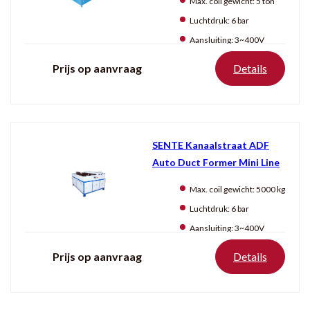
Max. coil gewicht:
5 ton
Luchtdruk:
6 bar
Aansluiting:
3~400V
Prijs op aanvraag
Details
SENTE Kanaalstraat ADF
Auto Duct Former Mini Line
Max. coil gewicht:
5000 kg
Luchtdruk:
6 bar
Aansluiting:
3~400V
Prijs op aanvraag
Details