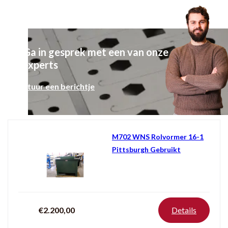
Ga in gesprek met een van onze
experts
Stuur een berichtje
M702 WNS Rolvormer 16-1
Pittsburgh Gebruikt
€2.200,00
Details