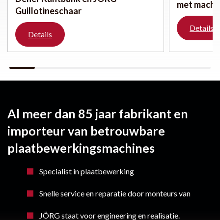
met machi
Guillotineschaar
Details
Details
Al meer dan 85 jaar fabrikant en
importeur van betrouwbare
plaatbewerkingsmachines
Specialist in plaatbewerking
Snelle service en reparatie door monteurs van
JÖRG staat voor engineering en realisatie.