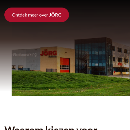
Ontdek meer over
JÖRG
Waarom kiezen voor