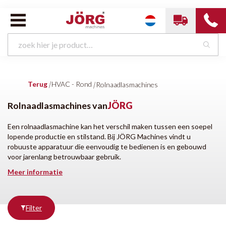
HVAC - Rond van
JÖRG
Terug
|
HVAC - Rond
|
Rolnaadlasmachines
Spiraalbuismachines
Rolnaadlasmachines
Rolnaadlasmachines van
JÖRG
Een rolnaadlasmachine kan het verschil maken tussen een soepel
lopende productie en stilstand. Bij JÖRG Machines vindt u
Producten
tonen
robuuste apparatuur die eenvoudig te bedienen is en gebouwd
voor jarenlang betrouwbaar gebruik.
Meer informatie
Filter