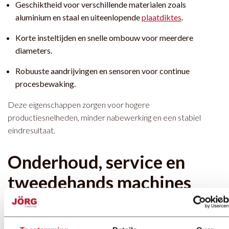
Geschiktheid voor verschillende materialen zoals
aluminium en staal en uiteenlopende
plaatdiktes
.
Korte insteltijden en snelle ombouw voor meerdere
diameters.
Robuuste aandrijvingen en sensoren voor continue
procesbewaking.
Deze eigenschappen zorgen voor hogere
productiesnelheden, minder nabewerking en een stabiel
eindresultaat.
Onderhoud, service en
tweedehands machines
Continuïteit begint met goede service. Onze monteurs zijn
ervaren in rolnaadlasmachines en voeren snel technische