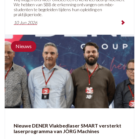
We hebben van SBB de erkenning ontvangen om mbo-
studenten te begeleiden tijdens hun opleiding en
praktijkperiode.
10 Jun 2026
Nieuws
Nieuwe DENER Vlakbedlaser SMART versterkt
laserprogramma van JÖRG Machines