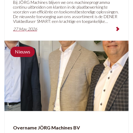
Bij JÖRG Machines blijven we ons machineprogramma
continu uitbreiden om klanten in de plaatbewerking te
voorzien van efficiënte en toekomstbestendige oplossingen.
De nieuwste toevoeging aan ons assortiment is de DENER
Vlakbedlaser SMART: een krachtige en toegankelijke
vlakbedlaser voor moderne productieomgevingen.
27 May 2026
Nieuws
Overname JÖRG Machines BV