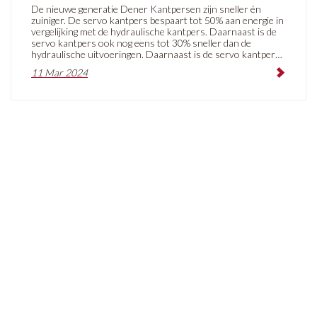
De nieuwe generatie Dener Kantpersen zijn sneller én
zuiniger. De servo kantpers bespaart tot 50% aan energie in
vergelijking met de hydraulische kantpers. Daarnaast is de
servo kantpers ook nog eens tot 30% sneller dan de
hydraulische uitvoeringen. Daarnaast is de servo kantpers
ook heel stil.
11 Mar 2024