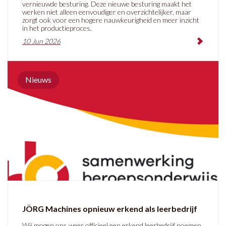
vernieuwde besturing. Deze nieuwe besturing maakt het
werken niet alleen eenvoudiger en overzichtelijker, maar
zorgt ook voor een hogere nauwkeurigheid en meer inzicht
in het productieproces.
10 Jun 2026
Nieuws
JÖRG Machines opnieuw erkend als leerbedrijf
Wij mogen ons weer officieel een erkend leerbedrijf noemen.