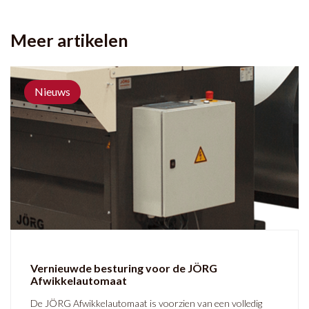
Meer artikelen
Nieuws
Vernieuwde besturing voor de JÖRG
Afwikkelautomaat
De JÖRG Afwikkelautomaat is voorzien van een volledig