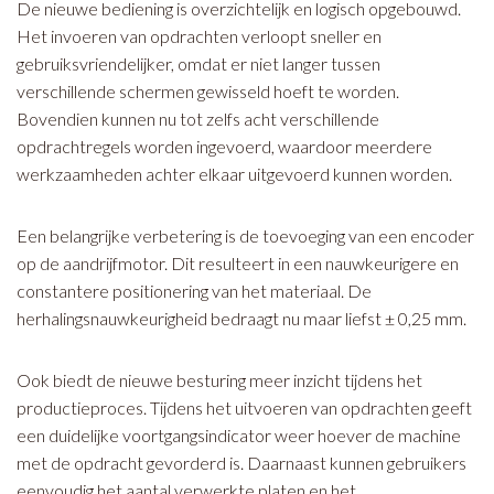
De nieuwe bediening is overzichtelijk en logisch opgebouwd.
Het invoeren van opdrachten verloopt sneller en
gebruiksvriendelijker, omdat er niet langer tussen
verschillende schermen gewisseld hoeft te worden.
Bovendien kunnen nu tot zelfs acht verschillende
opdrachtregels worden ingevoerd, waardoor meerdere
werkzaamheden achter elkaar uitgevoerd kunnen worden.
Een belangrijke verbetering is de toevoeging van een encoder
op de aandrijfmotor. Dit resulteert in een nauwkeurigere en
constantere positionering van het materiaal. De
herhalingsnauwkeurigheid bedraagt nu maar liefst ± 0,25 mm.
Ook biedt de nieuwe besturing meer inzicht tijdens het
productieproces. Tijdens het uitvoeren van opdrachten geeft
een duidelijke voortgangsindicator weer hoever de machine
met de opdracht gevorderd is. Daarnaast kunnen gebruikers
eenvoudig het aantal verwerkte platen en het