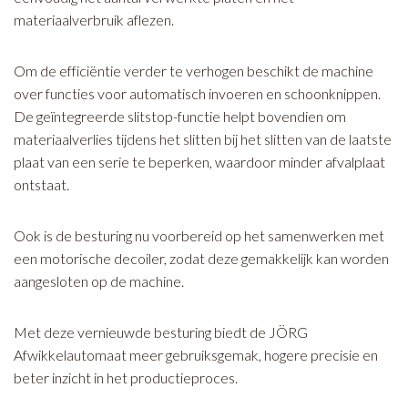
materiaalverbruik aflezen.
Om de efficiëntie verder te verhogen beschikt de machine
over functies voor automatisch invoeren en schoonknippen.
De geïntegreerde slitstop-functie helpt bovendien om
materiaalverlies tijdens het slitten bij het slitten van de laatste
plaat van een serie te beperken, waardoor minder afvalplaat
ontstaat.
Ook is de besturing nu voorbereid op het samenwerken met
een motorische decoiler, zodat deze gemakkelijk kan worden
aangesloten op de machine.
Met deze vernieuwde besturing biedt de JÖRG
Afwikkelautomaat meer gebruiksgemak, hogere precisie en
beter inzicht in het productieproces.