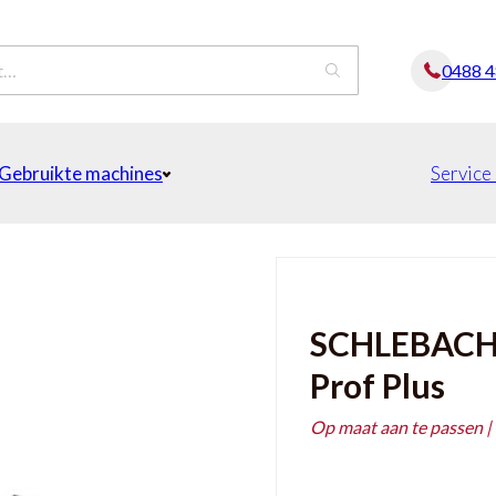
0488 
Gebruikte machines
Service
SCHLEBACH 
Prof Plus
Op maat aan te passen |