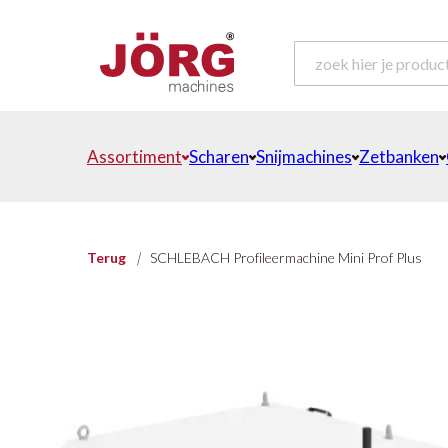
Assortiment
Scharen
Snijmachines
Zetbanken
Terug
|
SCHLEBACH Profileermachine Mini Prof Plus