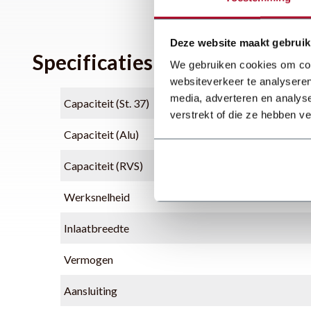
Deze website maakt gebruik
Specificaties
We gebruiken cookies om cont
websiteverkeer te analyseren
media, adverteren en analys
Capaciteit (St. 37)
verstrekt of die ze hebben v
Capaciteit (Alu)
Capaciteit (RVS)
Werksnelheid
Inlaatbreedte
Vermogen
Aansluiting