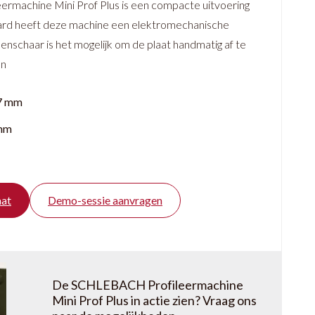
machine Mini Prof Plus is een compacte uitvoering
aard heeft deze machine een elektromechanische
lenschaar is het mogelijk om de plaat handmatig af te
en
7 mm
 mm
aat
Demo-sessie aanvragen
De SCHLEBACH Profileermachine
Mini Prof Plus in actie zien? Vraag ons