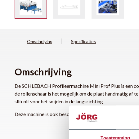
Omschrijving
Specificaties
Omschrijving
De SCHLEBACH Profileermachine Mini Prof Plus is een com
de rollenschaar is het mogelijk om de plaat handmatig af te
slitunit voor het snijden in de langsrichting.
Deze machine is ook beschikbaar in een 400V uitvoering.
Toestemming