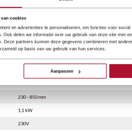
 van cookies
ent en advertenties te personaliseren, om functies voor social
. Ook delen we informatie over uw gebruik van onze site met on
e. Deze partners kunnen deze gegevens combineren met andere i
0,7 mm
erzameld op basis van uw gebruik van hun services.
0,8 mm
0,5 mm
Aanpassen
11 m/min
230 - 850 mm
1,1 kW
230V