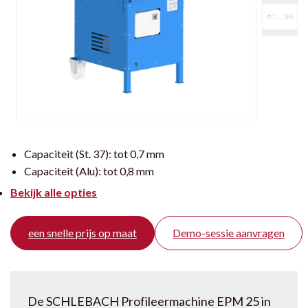
Capaciteit (St. 37):
tot 0,7 mm
Capaciteit (Alu):
tot 0,8 mm
Bekijk alle opties
een snelle prijs op maat
Demo-sessie aanvragen
De SCHLEBACH Profileermachine EPM 25 in