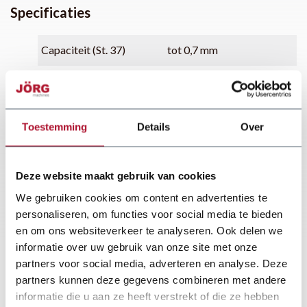
Specificaties
Capaciteit (St. 37)
tot 0,7 mm
Capaciteit (Alu)
tot 0,8 mm
Capaciteit (RVS)
tot 0,5 mm
Toestemming
Details
Over
Profielhoogte
25 mm
Werksnelheid
11 m/min
Deze website maakt gebruik van cookies
We gebruiken cookies om content en advertenties te
Vermogen
1,1 kW
personaliseren, om functies voor social media te bieden
en om ons websiteverkeer te analyseren. Ook delen we
Aansluiting
230 of 400V
informatie over uw gebruik van onze site met onze
partners voor social media, adverteren en analyse. Deze
partners kunnen deze gegevens combineren met andere
informatie die u aan ze heeft verstrekt of die ze hebben