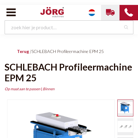
Terug
|
SCHLEBACH Profileermachine EPM 25
SCHLEBACH Profileermachine
EPM 25
Op maat aan te passen
|
Binnen