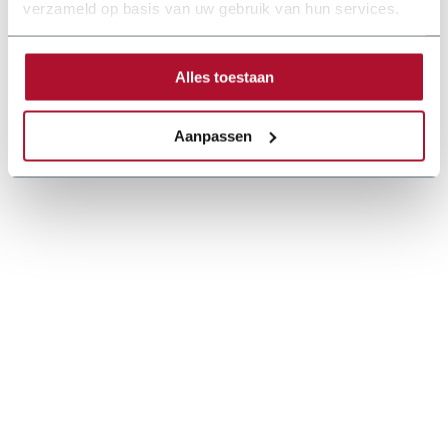
verzameld op basis van uw gebruik van hun services.
Alles toestaan
Aanpassen