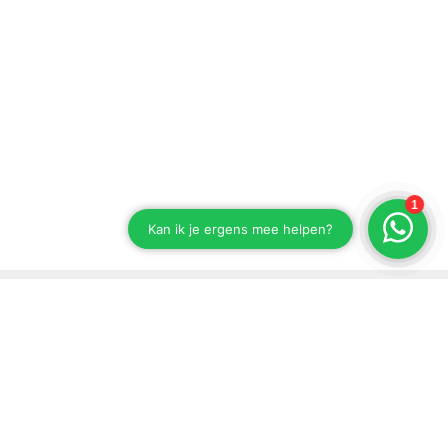
Blijf op de hoogte van onze ontwikkelingen
Schrijf je in voor onze nieuwsbrief.
Versturen