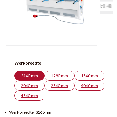
Werkbreedte
3140 mm
1290 mm
1540 mm
2040 mm
2540 mm
4040 mm
4540 mm
Werkbreedte:
3165 mm