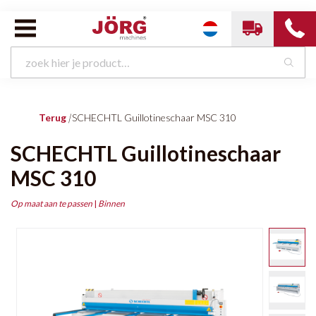
Terug
|
SCHECHTL Guillotineschaar MSC 310
SCHECHTL Guillotineschaar
MSC 310
Op maat aan te passen
|
Binnen