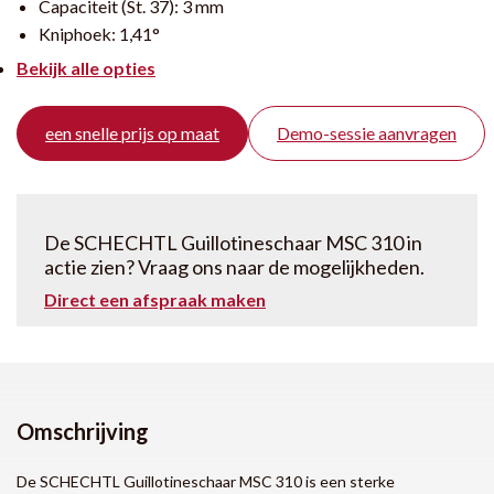
Capaciteit (St. 37):
3 mm
Kniphoek:
1,41°
Bekijk alle opties
een snelle prijs op maat
Demo-sessie aanvragen
De SCHECHTL Guillotineschaar MSC 310 in
actie zien? Vraag ons naar de mogelijkheden.
Direct een afspraak maken
Omschrijving
De SCHECHTL Guillotineschaar MSC 310 is een sterke