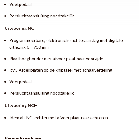
Voetpedaal
Persluchtaansluiting noodzakelijk
Uitvoering NC
Programmeerbare, elektroniche achteraanslag met digitale
uitlezing 0 – 750 mm
Plaathooghouder met afvoer plaat naar voorzijde
RVS Afdekplaten op de kniptafel met schaalverdeling
Voetpedaal
Persluchtaansluiting noodzakelijk
Uitvoering NCH
Idem als NC, echter met afvoer plaat naar achteren
Specificaties