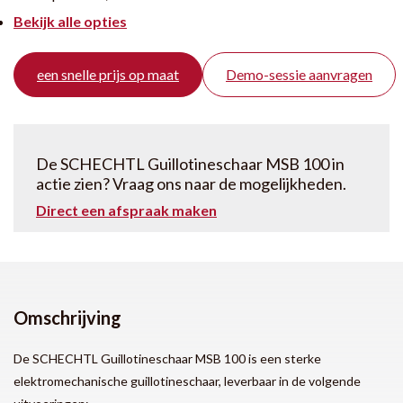
Bekijk alle opties
een snelle prijs op maat
Demo-sessie aanvragen
De SCHECHTL Guillotineschaar MSB 100 in
actie zien? Vraag ons naar de mogelijkheden.
Direct een afspraak maken
Omschrijving
De SCHECHTL Guillotineschaar MSB 100 is een sterke
elektromechanische guillotineschaar, leverbaar in de volgende