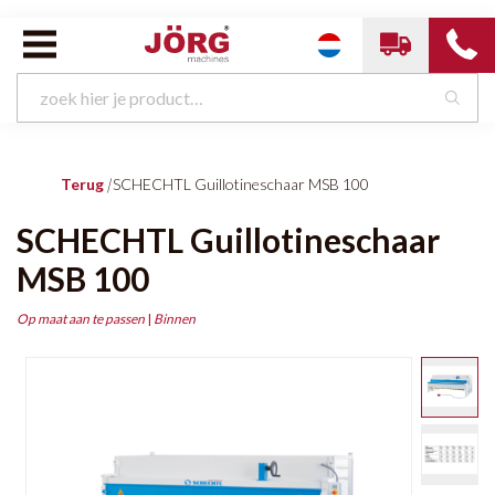
Terug
|
SCHECHTL Guillotineschaar MSB 100
SCHECHTL Guillotineschaar
MSB 100
Op maat aan te passen
|
Binnen